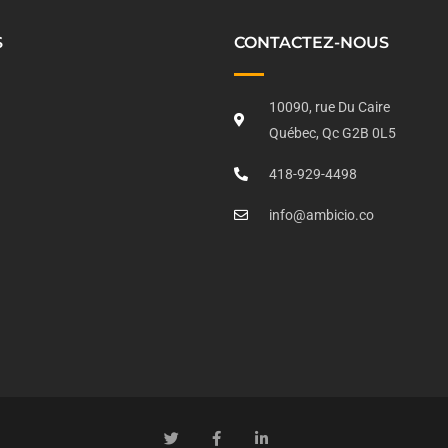
S
CONTACTEZ-NOUS
10090, rue Du Caire
Québec, Qc G2B 0L5
418-929-4498
info@ambicio.co
T
F
L
w
a
i
i
c
n