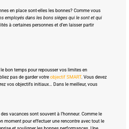
sonnes en place sont-elles les bonnes? Comme vous
ns employés dans les bons sièges qui le sont et qui
ités à certaines personnes et d’en laisser partir
t le bon temps pour repousser vos limites en
liez pas de garder votre
objectif SMART
. Vous devez
ez vos objectifs initiaux… Dans le meilleur, vous
tour des vacances sont souvent à l’honneur. Comme le
l bon moment pour effectuer une rencontre avec tout le
reprise et souligner les bonnes performances. Une