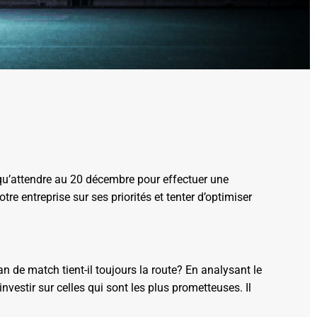
 qu’attendre au 20 décembre pour effectuer une
re entreprise sur ses priorités et tenter d’optimiser
an de match tient-il toujours la route? En analysant le
nvestir sur celles qui sont les plus prometteuses. Il