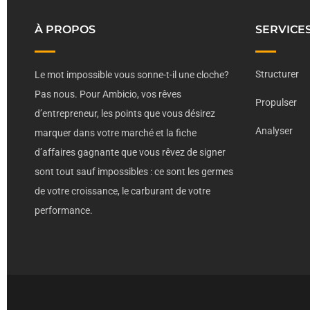
À PROPOS
SERVICE
Structurer
Le mot impossible vous sonne-t-il une cloche?
Pas nous. Pour Ambicio, vos rêves
Propulser
d’entrepreneur, les points que vous désirez
Analyser
marquer dans votre marché et la fiche
d’affaires gagnante que vous rêvez de signer
sont tout sauf impossibles : ce sont les germes
de votre croissance, le carburant de votre
performance.