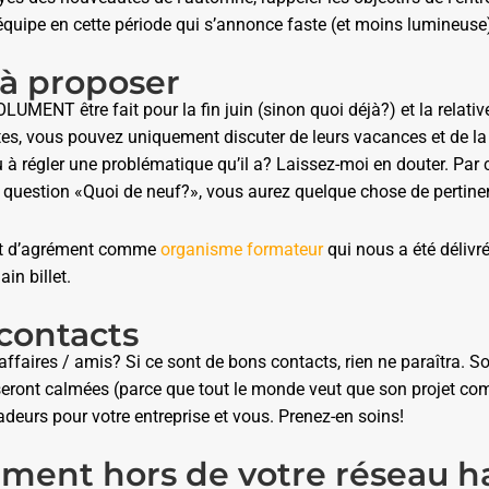
équipe en cette période qui s’annonce faste (et moins lumineuse
 à proposer
UMENT être fait pour la fin juin (sinon quoi déjà?) et la relative 
rtes, vous pouvez uniquement discuter de leurs vacances et de la 
u à régler une problématique qu’il a? Laissez-moi en douter. Par c
question «Quoi de neuf?», vous aurez quelque chose de pertinent 
cat d’agrément comme
organisme formateur
qui nous a été déliv
ain billet.
 contacts
ffaires / amis? Si ce sont de bons contacts, rien ne paraîtra. So
seront calmées (parce que tout le monde veut que son projet c
deurs pour votre entreprise et vous. Prenez-en soins!
ement hors de votre réseau h