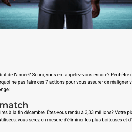
but de l’année? Si oui, vous en rappelez-vous encore? Peut-être
quoi ne pas faire ces 7 actions pour vous assurer de réaligner vot
onge:
e match
ires à la fin décembre. Êtes-vous rendu à 3,33 millions? Votre pl
ilisées, vous serez en mesure d’éliminer les plus boiteuses et d’i