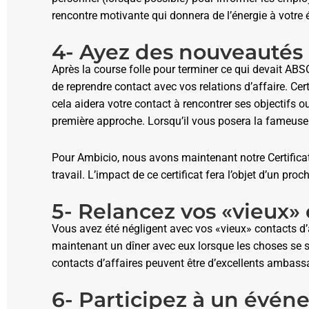
rencontre motivante qui donnera de l’énergie à votre 
4- Ayez des nouveautés
Après la course folle pour terminer ce qui devait ABSOL
de reprendre contact avec vos relations d’affaire. Ce
cela aidera votre contact à rencontrer ses objectifs o
première approche. Lorsqu’il vous posera la fameuse 
Pour Ambicio, nous avons maintenant notre Certifi
travail. L’impact de ce certificat fera l’objet d’un proch
5- Relancez vos «vieux»
Vous avez été négligent avec vos «vieux» contacts d’a
maintenant un dîner avec eux lorsque les choses se 
contacts d’affaires peuvent être d’excellents ambassa
6- Participez à un évén