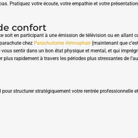
as. Pratiquez votre écoute, votre empathie et votre présentatio
de confort
ce soit en participant à une émission de télévision ou en allant
en parachute chez
Parachutisme Atmosphair
(maintenant que c’est 
e vous sentir dans un bon état physique et mental, et qui imprég
er plus rapidement à travers les périodes plus stressantes de l’
el pour structurer stratégiquement votre rentrée professionnelle et