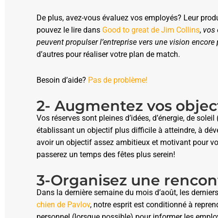
De plus, avez-vous évaluez vos employés? Leur produ
pouvez le lire dans
Good to great de Jim Collins
,
vos 
peuvent propulser l’entreprise vers une vision encore 
d’autres pour réaliser votre plan de match.
Besoin d’aide?
Pas de problème!
2- Augmentez vos object
Vos réserves sont pleines d’idées, d’énergie, de sole
établissant un objectif plus difficile à atteindre, à dév
avoir un objectif assez ambitieux et motivant pour vo
passerez un temps des fêtes plus serein!
3-Organisez une rencont
Dans la dernière semaine du mois d’août, les derniers 
chien de Pavlov
, notre esprit est conditionné à repre
personnel (lorsque possible) pour informer les emplo