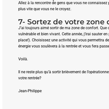
Allez à la rencontre de gens que vous ne connaissez p
plus vite que vous ne le croyez.
7- Sortez de votre zone 
J’ai toujours aimé sortir de ma zone de confort. Que 
vulnérable et bien vivant. Cette année, j’irai sauter 
place!). Choisissez une activité qui vous permettra d
énergie vous soulèvera à la rentrée et vous fera pass
Voilà.
Il ne reste plus qu’à sortir brièvement de l’opérationn
votre rentrée?
Jean-Philippe