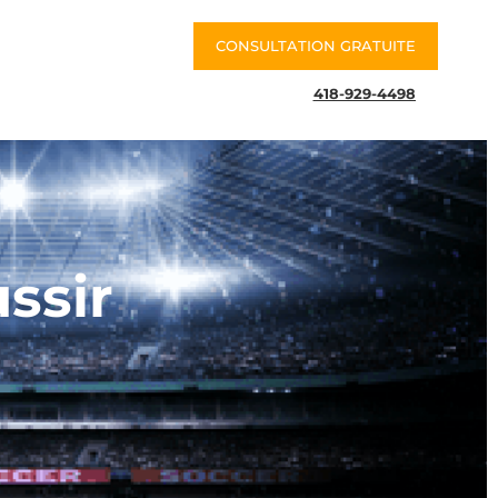
CONSULTATION GRATUITE
418-929-4498
ussir