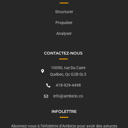
Structurer
Propulser
Analyser
CONTACTEZ-NOUS
10090, rue Du Caire
Québec, Qc G2B 0L5
418-929-4498
info@ambicio.co
INFOLETTRE
Abonnez-vous à l’infolettre d’Ambicio pour avoir des astuces